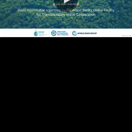
0:00 / 96:05